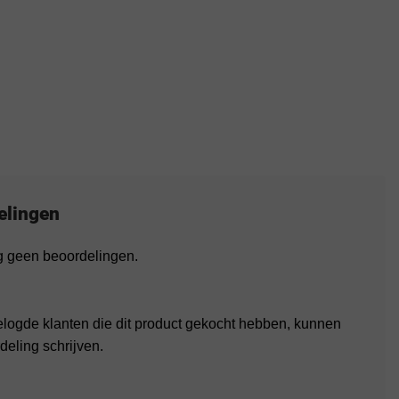
elingen
og geen beoordelingen.
elogde klanten die dit product gekocht hebben, kunnen
deling schrijven.