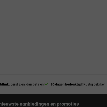
Billink.
Eerst zien, dan betalen!
30 dagen bedenktijd!
Rustig bekijken.
nieuwste aanbiedingen en promoties