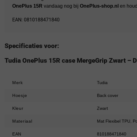
OnePlus 15R
vandaag nog bij
OnePlus-shop.nl
en houd 
EAN: 0810188471840
Specificaties voor:
Tudia OnePlus 15R case MergeGrip Zwart – D
Merk
Tudia
Hoesje
Back cover
Kleur
Zwart
Materiaal
Mat Flexibel TPU, P
EAN
810188471840