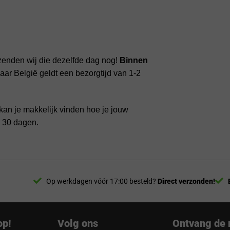
zenden wij die dezelfde dag nog!
Binnen
ar België geldt een bezorgtijd van 1-2
kan je makkelijk vinden hoe je jouw
n 30 dagen.
Op werkdagen vóór 17:00 besteld?
Direct verzonden!
op!
Volg ons
Ontvang de 