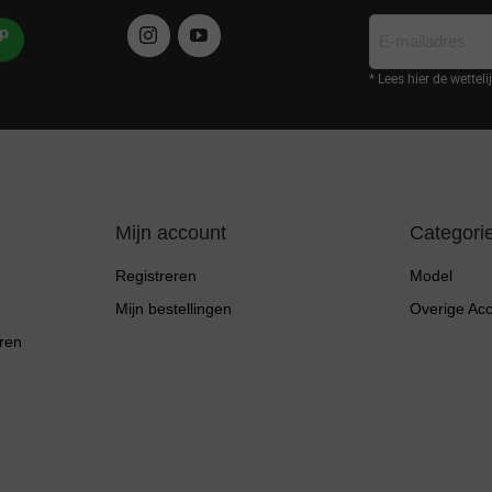
E-
mailadres
* Lees hier de wettel
Mijn account
Categori
Registreren
Model
Mijn bestellingen
Overige Ac
ren