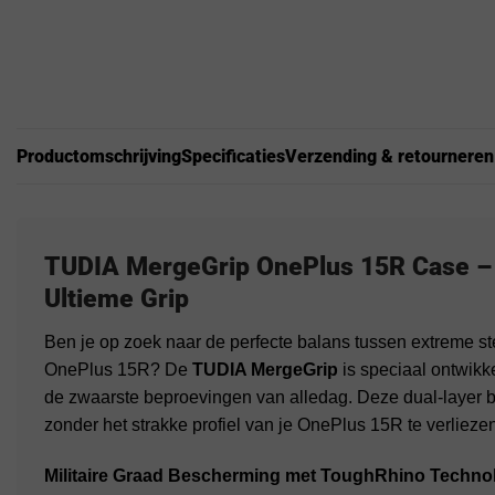
Productomschrijving
Specificaties
Verzending & retourneren
TUDIA MergeGrip OnePlus 15R Case – 
Ultieme Grip
Ben je op zoek naar de perfecte balans tussen extreme s
OnePlus 15R? De
TUDIA MergeGrip
is speciaal ontwikk
de zwaarste beproevingen van alledag. Deze dual-layer
zonder het strakke profiel van je OnePlus 15R te verliezen
Militaire Graad Bescherming met ToughRhino Techno