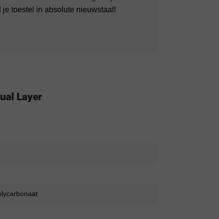
je toestel in absolute nieuwstaat!
ual Layer
olycarbonaat