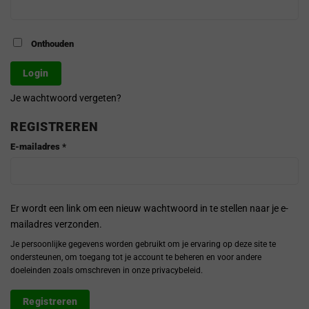
Onthouden
Login
Je wachtwoord vergeten?
REGISTREREN
Vereist
E-mailadres
*
Er wordt een link om een nieuw wachtwoord in te stellen naar je e-
mailadres verzonden.
Je persoonlijke gegevens worden gebruikt om je ervaring op deze site te
ondersteunen, om toegang tot je account te beheren en voor andere
doeleinden zoals omschreven in onze
privacybeleid
.
Registreren