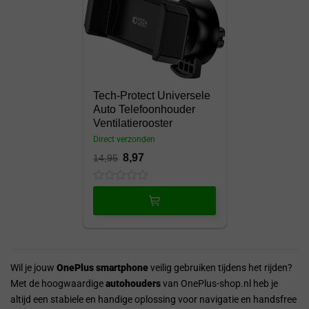
Tech-Protect Universele
Auto Telefoonhouder
Ventilatierooster
Direct verzonden
8,97
14,95
0
out
of
5
Wil je jouw
OnePlus smartphone
veilig gebruiken tijdens het rijden?
Met de hoogwaardige
autohouders
van OnePlus-shop.nl heb je
altijd een stabiele en handige oplossing voor navigatie en handsfree