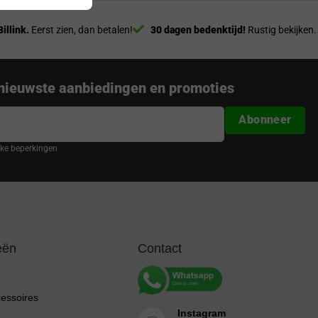
Billink.
Eerst zien, dan betalen!
30 dagen bedenktijd!
Rustig bekijken.
nieuwste aanbiedingen en promoties
Abonneer
ijke beperkingen
eën
Contact
cessoires
Instagram