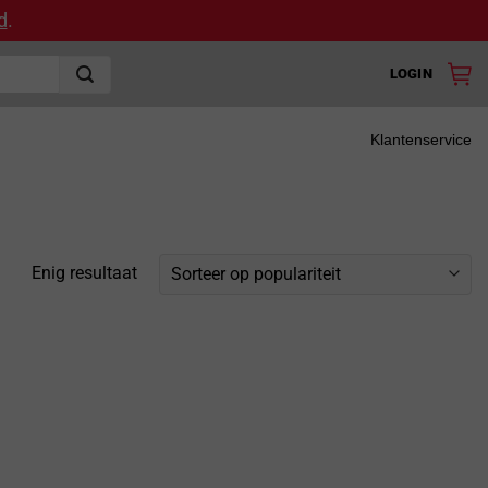
d
.
LOGIN
Klantenservice
Enig resultaat