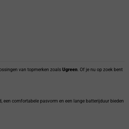
lossingen van topmerken zoals
Ugreen
. Of je nu op zoek bent
d, een comfortabele pasvorm en een lange batterijduur bieden