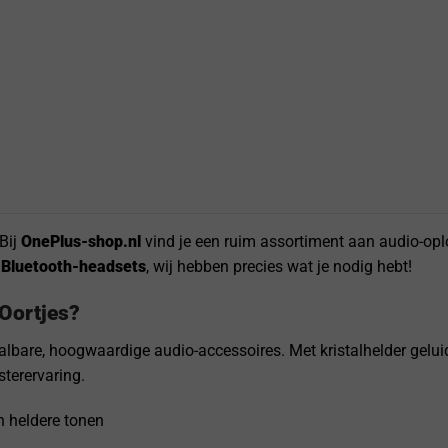
 Bij
OnePlus-shop.nl
vind je een ruim assortiment aan audio-op
f Bluetooth-headsets
, wij hebben precies wat je nodig hebt!
Oortjes?
albare, hoogwaardige audio-accessoires. Met kristalhelder gelui
terervaring.
n heldere tonen