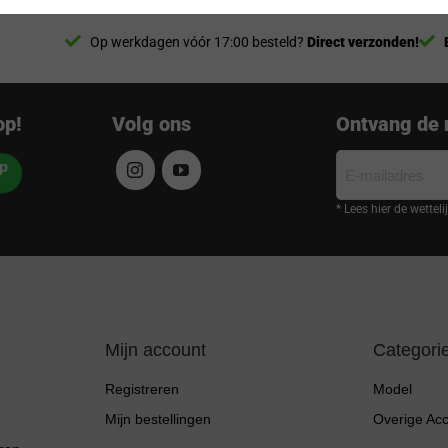
Op werkdagen vóór 17:00 besteld?
Direct verzonden!
op!
Volg ons
Ontvang de 
E-
mailadres
* Lees hier de wettel
Mijn account
Categori
Registreren
Model
Mijn bestellingen
Overige Ac