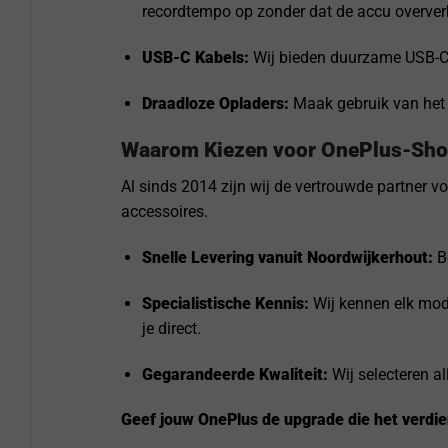
recordtempo op zonder dat de accu oververh
USB-C Kabels:
Wij bieden duurzame USB-C 
Draadloze Opladers:
Maak gebruik van het 
Waarom Kiezen voor OnePlus-Sho
Al sinds 2014 zijn wij de vertrouwde partner v
accessoires.
Snelle Levering vanuit Noordwijkerhout:
Be
Specialistische Kennis:
Wij kennen elk mod
je direct.
Gegarandeerde Kwaliteit:
Wij selecteren a
Geef jouw OnePlus de upgrade die het verdien