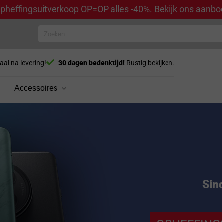
pheffingsuitverkoop OP=OP alles -40%.
Bekijk ons aanbo
Zoeken
naar:
aal na levering!
30 dagen bedenktijd!
Rustig bekijken.
Accessoires
Sin