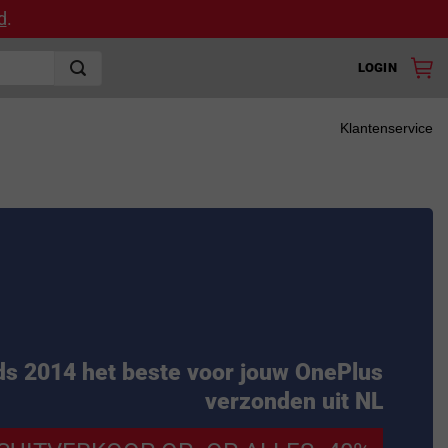
d
.
LOGIN
Klantenservice
ds 2014 het beste voor jouw OnePlus
verzonden uit NL