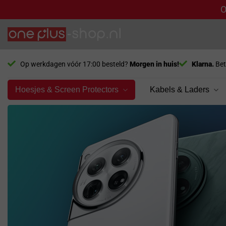
O
Ga
naar
inhoud
Op werkdagen vóór 17:00 besteld?
Morgen in huis!
Klarna.
Bet
Hoesjes & Screen Protectors
Kabels & Laders