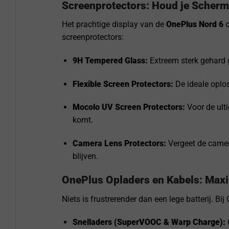
Screenprotectors: Houd je Scherm
Het prachtige display van de
OnePlus Nord 6
o
screenprotectors:
9H Tempered Glass:
Extreem sterk gehard g
Flexible Screen Protectors:
De ideale oplo
Mocolo UV Screen Protectors:
Voor de ulti
komt.
Camera Lens Protectors:
Vergeet de camera
blijven.
OnePlus Opladers en Kabels: Max
Niets is frustrerender dan een lege batterij. B
Snelladers (SuperVOOC & Warp Charge):