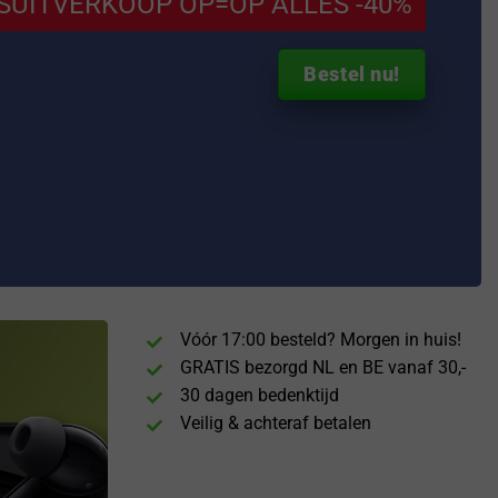
SUITVERKOOP OP=OP ALLES -40%
Bestel nu!
Vóór 17:00 besteld? Morgen in huis!
GRATIS bezorgd NL en BE vanaf 30,-
30 dagen bedenktijd
Veilig & achteraf betalen