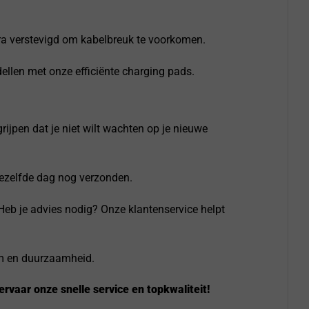
ra verstevigd om kabelbreuk te voorkomen.
llen met onze efficiënte charging pads.
rijpen dat je niet wilt wachten op je nieuwe
dezelfde dag nog verzonden.
 Heb je advies nodig? Onze klantenservice helpt
rm en duurzaamheid.
rvaar onze snelle service en topkwaliteit!