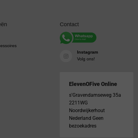
eën
Contact
cessoires
Instagram
Volg ons!
ElevenOFive Online
s'Gravendamseweg 35a
2211WG
Noordwijkerhout
Nederland Geen
bezoekadres