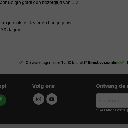
ar België geldt een bezorgtijd van 1-2
kan je makkelijk vinden hoe je jouw
n 30 dagen.
Op werkdagen vóór 17:00 besteld?
Direct verzonden!
op!
Volg ons
Ontvang de 
E-
mailadres
* Lees hier de wettel