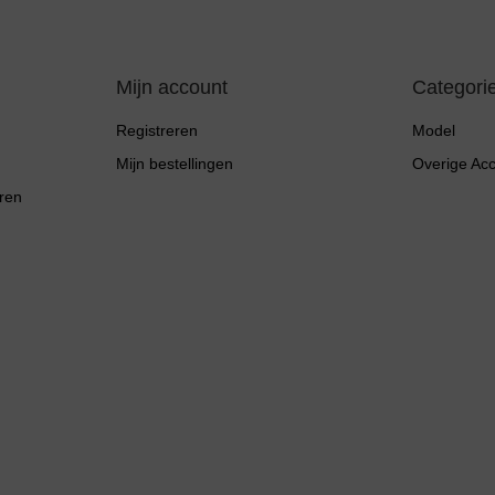
Mijn account
Categori
Registreren
Model
Mijn bestellingen
Overige Ac
ren