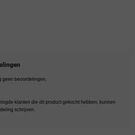
elingen
og geen beoordelingen.
elogde klanten die dit product gekocht hebben, kunnen
deling schrijven.