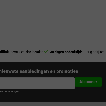
Billink.
Eerst zien, dan betalen!
30 dagen bedenktijd!
Rustig bekijken.
nieuwste aanbiedingen en promoties
Abonneer
ijke beperkingen