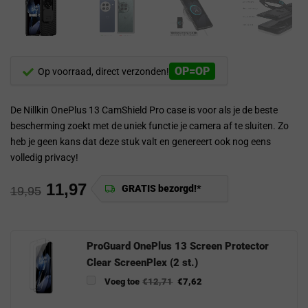
OP=OP
Op voorraad, direct verzonden!
De Nillkin OnePlus 13 CamShield Pro case is voor als je de beste
bescherming zoekt met de uniek functie je camera af te sluiten. Zo
heb je geen kans dat deze stuk valt en genereert ook nog eens
volledig privacy!
11,97
GRATIS bezorgd!*
19,95
ProGuard OnePlus 13 Screen Protector
Clear ScreenPlex (2 st.)
Voeg toe
€
12,71
€
7,62