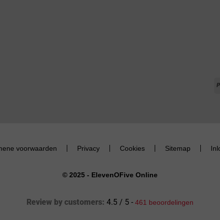
mene voorwaarden
Privacy
Cookies
Sitemap
In
© 2025 - ElevenOFive Online
Review by customers:
4.5 / 5 -
461 beoordelingen