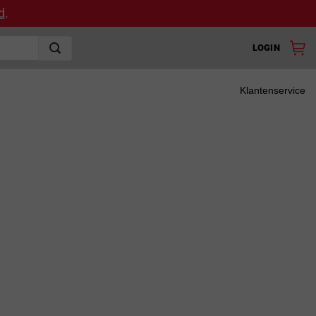
d
.
LOGIN
Klantenservice