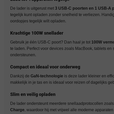
De lader is uitgerust met
3 USB-C poorten en 1 USB-A p
tegelijk kunt opladen zonder snelheid te verliezen. Handig 
oordopjes tegelijk wilt opladen.
Krachtige 100W snellader
Gebruik je één USB-C poort? Dan haal je tot
100W verm
te laden. Perfect voor devices zoals MacBook, tablets e
ondersteunen.
Compact en ideaal voor onderweg
Dankzij de
GaN-technologie
is deze lader kleiner en effic
makkelijk in je tas en is ideaal voor reizen of dagelijks geb
Slim en veilig opladen
De lader ondersteunt meerdere snellaadprotocollen zoal
Charge
, waardoor hij met vrijwel alle moderne apparat