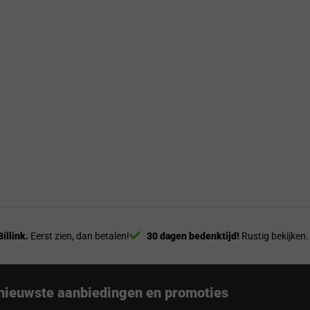
Billink.
Eerst zien, dan betalen!
30 dagen bedenktijd!
Rustig bekijken.
nieuwste aanbiedingen en promoties