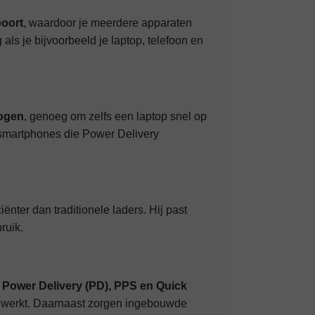
oort
, waardoor je meerdere apparaten
als je bijvoorbeeld je laptop, telefoon en
ogen
, genoeg om zelfs een laptop snel op
n smartphones die Power Delivery
iënter dan traditionele laders. Hij past
ruik.
s
Power Delivery (PD), PPS en Quick
en werkt. Daarnaast zorgen ingebouwde