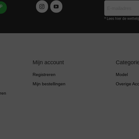
E-
mailadres
* Lees hier de wettel
Mijn account
Categori
Registreren
Model
Mijn bestellingen
Overige Ac
ren