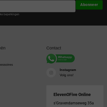
Abonneer
ijke beperkingen
eën
Contact
cessoires
Instagram
Volg ons!
ElevenOFive Online
s'Gravendamseweg 35a