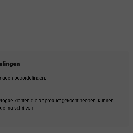
elingen
og geen beoordelingen.
elogde klanten die dit product gekocht hebben, kunnen
deling schrijven.