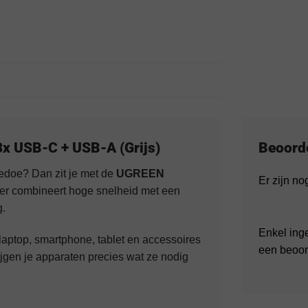
x USB-C + USB-A (Grijs)
Beoord
gedoe? Dan zit je met de
UGREEN
Er zijn n
er combineert hoge snelheid met een
g.
Enkel ing
laptop, smartphone, tablet en accessoires
een beoor
ijgen je apparaten precies wat ze nodig