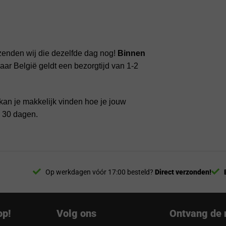
zenden wij die dezelfde dag nog!
Binnen
ar België geldt een bezorgtijd van 1-2
kan je makkelijk vinden hoe je jouw
n 30 dagen.
Op werkdagen vóór 17:00 besteld?
Direct verzonden!
op!
Volg ons
Ontvang de 