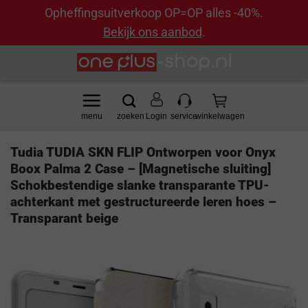
Opheffingsuitverkoop OP=OP alles -40%.
Bekijk ons aanbod
.
Ga
naar
inhoud
Login
Tudia TUDIA SKN FLIP Ontworpen voor Onyx
Boox Palma 2 Case – [Magnetische sluiting]
Schokbestendige slanke transparante TPU-
achterkant met gestructureerde leren hoes –
Transparant beige