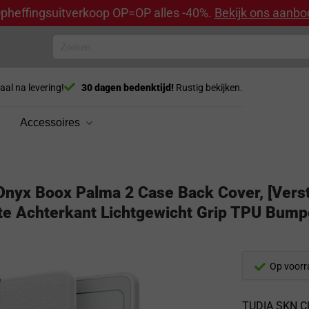
pheffingsuitverkoop OP=OP alles -40%.
Bekijk ons aanbo
Zoeken
naar:
aal na levering!
30 dagen bedenktijd!
Rustig bekijken.
Accessoires
nyx Boox Palma 2 Case Back Cover, [Vers
te Achterkant Lichtgewicht Grip TPU Bumpe
Op voorr
TUDIA SKN Cl