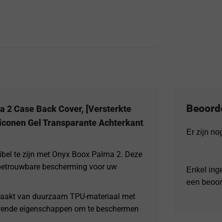
Beoord
 2 Case Back Cover, [Versterkte
iconen Gel Transparante Achterkant
Er zijn n
ibel te zijn met Onyx Boox Palma 2. Deze
 betrouwbare bescherming voor uw
Enkel ing
een beoor
maakt van duurzaam TPU-materiaal met
erende eigenschappen om te beschermen