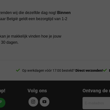
zenden wij die dezelfde dag nog!
Binnen
ar België geldt een bezorgtijd van 1-2
kan je makkelijk vinden hoe je jouw
n 30 dagen.
Op werkdagen vóór 17:00 besteld?
Direct verzonden!
op!
Volg ons
Ontvang de 
E-
mailadres