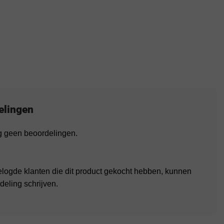
elingen
og geen beoordelingen.
elogde klanten die dit product gekocht hebben, kunnen
deling schrijven.