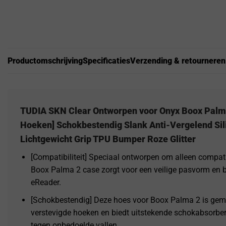
Productomschrijving
Specificaties
Verzending & retourneren
TUDIA SKN Clear Ontworpen voor Onyx Boox Palma
Hoeken] Schokbestendig Slank Anti-Vergelend Sil
Lichtgewicht Grip TPU Bumper Roze Glitter
[Compatibiliteit] Speciaal ontworpen om alleen compat
Boox Palma 2 case zorgt voor een veilige pasvorm en
eReader.
[Schokbestendig] Deze hoes voor Boox Palma 2 is ge
verstevigde hoeken en biedt uitstekende schokabsorb
tegen onbedoelde vallen.