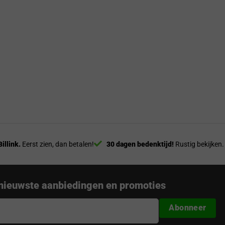
Billink.
Eerst zien, dan betalen!
30 dagen bedenktijd!
Rustig bekijken.
nieuwste aanbiedingen en promoties
Abonneer