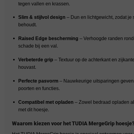
tegen vallen en krassen.
Slim & stijlvol design
– Dun en lichtgewicht, zodat je 
behoudt.
Raised Edge bescherming
– Verhoogde randen rond
schade bij een val.
Verbeterde grip
– Textuur op de achterkant en zijkant
houvast.
Perfecte pasvorm
– Nauwkeurige uitsparingen geven 
poorten en functies.
Compatibel met opladen
– Zowel bedraad opladen al
met dit hoesje.
Waarom kiezen voor het TUDIA MergeGrip hoesje