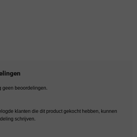
elingen
og geen beoordelingen.
elogde klanten die dit product gekocht hebben, kunnen
deling schrijven.