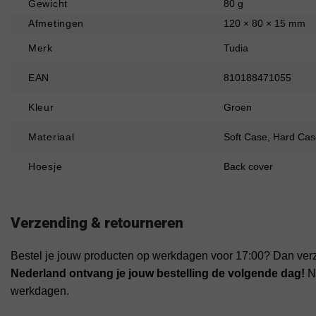
Gewicht
80 g
Afmetingen
120 × 80 × 15 mm
Merk
Tudia
EAN
810188471055
Kleur
Groen
Materiaal
Soft Case, Hard Cas
Hoesje
Back cover
Verzending & retourneren
Bestel je jouw producten op werkdagen voor 17:00? Dan ver
Nederland ontvang je jouw bestelling de volgende dag!
Na
werkdagen.