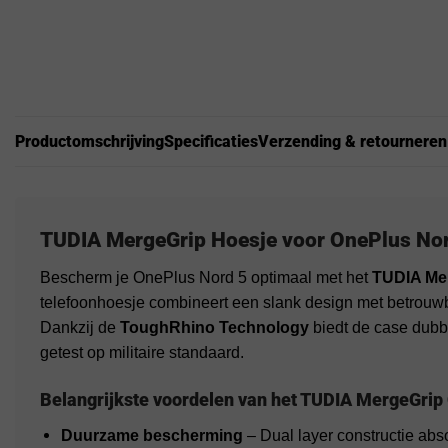
Productomschrijving
Specificaties
Verzending & retourneren
TUDIA MergeGrip Hoesje voor OnePlus No
Bescherm je OnePlus Nord 5 optimaal met het
TUDIA Me
telefoonhoesje combineert een slank design met betrouw
Dankzij de
ToughRhino Technology
biedt de case dubb
getest op militaire standaard.
Belangrijkste voordelen van het TUDIA MergeGrip
Duurzame bescherming
– Dual layer constructie abs