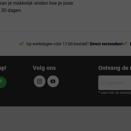
kan je makkelijk vinden hoe je jouw
n 30 dagen.
Op werkdagen vóór 17:00 besteld?
Direct verzonden!
op!
Volg ons
Ontvang de 
E-
mailadres
* Lees hier de wettel