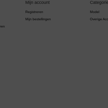
Mijn account
Categori
Registreren
Model
Mijn bestellingen
Overige Ac
ren