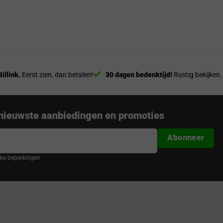
Billink.
Eerst zien, dan betalen!
30 dagen bedenktijd!
Rustig bekijken.
nieuwste aanbiedingen en promoties
Abonneer
ijke beperkingen