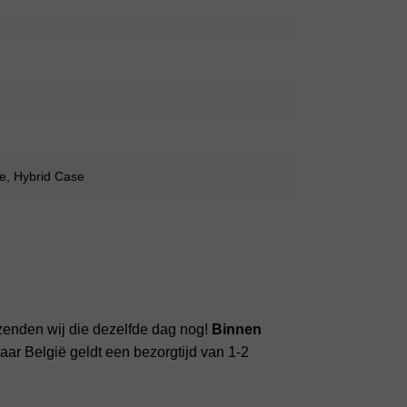
e, Hybrid Case
zenden wij die dezelfde dag nog!
Binnen
ar België geldt een bezorgtijd van 1-2