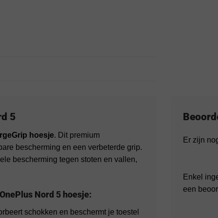
rd 5
Beoord
rgeGrip hoesje
. Dit premium
Er zijn n
bare bescherming en een verbeterde grip.
ele bescherming tegen stoten en vallen,
Enkel ing
een beoor
 OnePlus Nord 5 hoesje:
orbeert schokken en beschermt je toestel