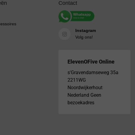
eën
Contact
cessoires
Instagram
Volg ons!
ElevenOFive Online
s'Gravendamseweg 35a
2211WG
Noordwijkerhout
Nederland Geen
bezoekadres