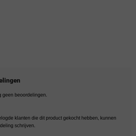
elingen
og geen beoordelingen.
elogde klanten die dit product gekocht hebben, kunnen
deling schrijven.