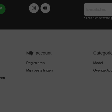
E-
mailadres
* Lees hier de wettel
Mijn account
Categori
Registreren
Model
Mijn bestellingen
Overige Ac
ren