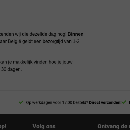
zenden wij die dezelfde dag nog!
Binnen
ar België geldt een bezorgtijd van 1-2
kan je makkelijk vinden hoe je jouw
n 30 dagen.
Op werkdagen vóór 17:00 besteld?
Direct verzonden!
op!
Volg ons
Ontvang de 