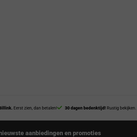
Billink.
Eerst zien, dan betalen!
30 dagen bedenktijd!
Rustig bekijken.
nieuwste aanbiedingen en promoties