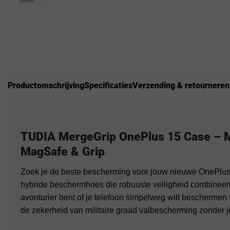
Productomschrijving
Specificaties
Verzending & retourneren
TUDIA MergeGrip OnePlus 15 Case – M
MagSafe & Grip
Zoek je de beste bescherming voor jouw nieuwe OnePlu
hybride beschermhoes die robuuste veiligheid combineert 
avonturier bent of je telefoon simpelweg wilt beschermen 
de zekerheid van militaire graad valbescherming zonder j