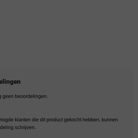
elingen
og geen beoordelingen.
elogde klanten die dit product gekocht hebben, kunnen
deling schrijven.