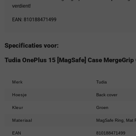
verdient!
EAN: 810188471499
Specificaties voor:
Tudia OnePlus 15 [MagSafe] Case MergeGrip G
Merk
Tudia
Hoesje
Back cover
Kleur
Groen
Materiaal
MagSafe Ring, Mat F
EAN
810188471499