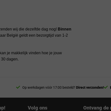
zenden wij die dezelfde dag nog!
Binnen
ar België geldt een bezorgtijd van 1-2
kan je makkelijk vinden hoe je jouw
n 30 dagen.
Op werkdagen vóór 17:00 besteld?
Direct verzonden!
op!
Volg ons
Ontvang de 