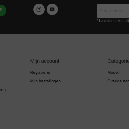
E-
mailadres
* Lees hier de wettel
Mijn account
Categori
Registreren
Model
Mijn bestellingen
Overige Ac
ren