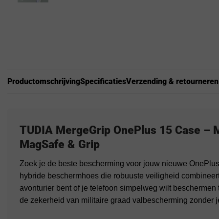
Productomschrijving
Specificaties
Verzending & retourneren
TUDIA MergeGrip OnePlus 15 Case – M
MagSafe & Grip
Zoek je de beste bescherming voor jouw nieuwe OnePlu
hybride beschermhoes die robuuste veiligheid combineert 
avonturier bent of je telefoon simpelweg wilt beschermen 
de zekerheid van militaire graad valbescherming zonder j