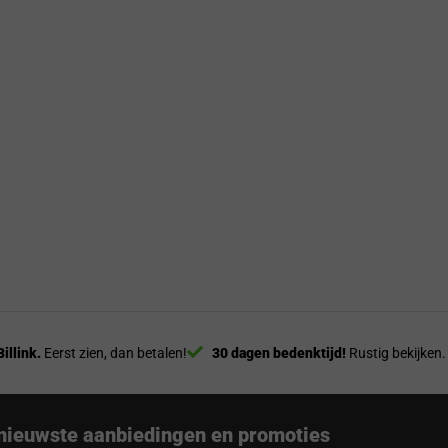
Billink.
Eerst zien, dan betalen!
30 dagen bedenktijd!
Rustig bekijken.
nieuwste aanbiedingen en promoties