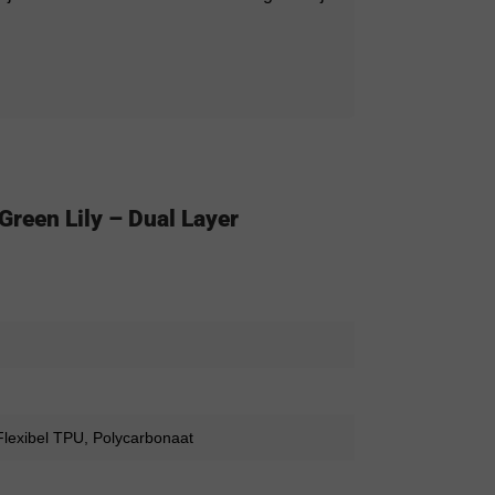
reen Lily – Dual Layer
lexibel TPU, Polycarbonaat