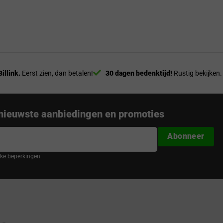
Billink.
Eerst zien, dan betalen!
30 dagen bedenktijd!
Rustig bekijken.
nieuwste aanbiedingen en promoties
Abonneer
ijke beperkingen