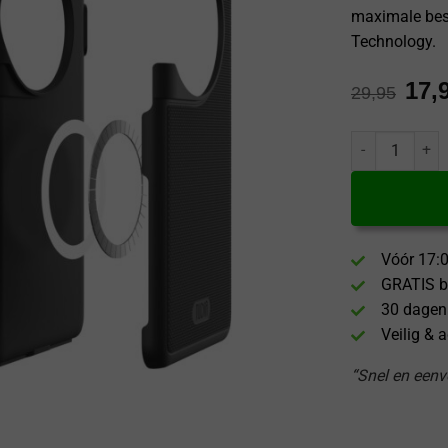
maximale bes
Technology.
17,
29,95
Tudia OnePlus 
Vóór 17:0
GRATIS b
30 dagen
Veilig & 
“Snel en eenvo