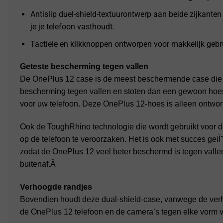
Antislip duel-shield-textuurontwerp aan beide zijkanten 
je je telefoon vasthoudt.
Tactiele en klikknoppen ontworpen voor makkelijk gebr
Geteste bescherming tegen vallen
De OnePlus 12 case is de meest beschermende case die er 
bescherming tegen vallen en stoten dan een gewoon hoes
voor uw telefoon. Deze OnePlus 12-hoes is alleen ontwo
Ook de ToughRhino technologie die wordt gebruikt voor
op de telefoon te veroorzaken. Het is ook met succes ge
zodat de OnePlus 12 veel beter beschermd is tegen valle
buitenaf.Â
Verhoogde randjes
Bovendien houdt deze dual-shield-case, vanwege de ver
de OnePlus 12 telefoon en de camera’s tegen elke vorm 