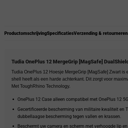
Productomschrijving
Specificaties
Verzending & retourneren
Tudia OnePlus 12 MergeGrip [MagSafe] DualShiel
Tudia OnePlus 12 Hoesje MergeGrip [MagSafe] Zwart is e
shell heeft als een harde achterkant. Dit zorgt voor maxi
Met ToughRhino Technology.
OnePlus 12 Case alleen compatibel met OnePlus 12 5G
Gecertificeerde bescherming van militaire kwaliteit en
dubbellaagse bescherming tegen vallen en krassen.
Beschermt uw camera en scherm met verhoogde lip en