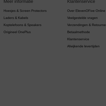
Meer informatie
Klantenservice
Hoesjes & Screen Protectors
Over ElevenOFive Online
Laders & Kabels
Veelgestelde vragen
Koptelefoons & Speakers
Verzendingen & Retourne
Origineel OnePlus
Betaalmethode
Klantenservice
Afwijkende levertijden