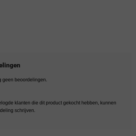
elingen
og geen beoordelingen.
elogde klanten die dit product gekocht hebben, kunnen
deling schrijven.