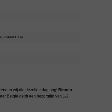
e, Hybrid Case
zenden wij die dezelfde dag nog!
Binnen
ar België geldt een bezorgtijd van 1-2