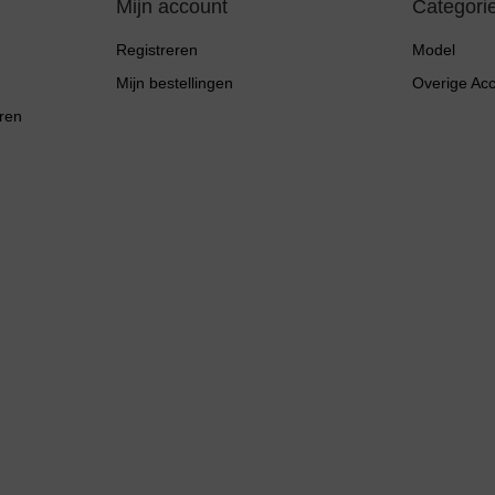
Mijn account
Categori
Registreren
Model
Mijn bestellingen
Overige Ac
ren