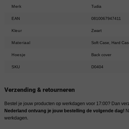
Merk
Tudia
EAN
0810067947411
Kleur
Zwart
Materiaal
Soft Case, Hard Cas
Hoesje
Back cover
SKU
D0404
Verzending & retourneren
Bestel je jouw producten op werkdagen voor 17:00? Dan ver
Nederland ontvang je jouw bestelling de volgende dag!
Na
werkdagen.