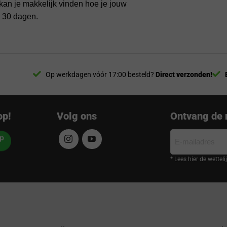
kan je makkelijk vinden hoe je jouw
n 30 dagen.
Op werkdagen vóór 17:00 besteld?
Direct verzonden!
op!
Volg ons
Ontvang de 
E-
mailadres
* Lees hier de wettel