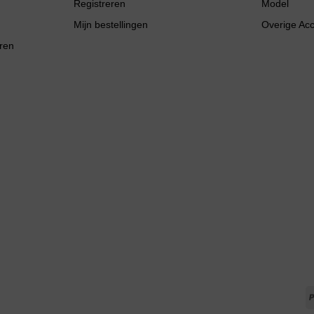
Registreren
Model
Mijn bestellingen
Overige Ac
ren