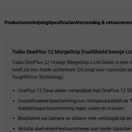
Productomschrijving
Specificaties
Verzending & retourneren
Tudia OnePlus 12 MergeGrip DualShield hoesje Li
Tudia OnePlus 12 Hoesje MergeGrip Licht Groen is een hy
heeft als een harde achterkant. Dit zorgt voor maximale b
ToughRhino Technology.
OnePlus 12 Case alleen compatibel met OnePlus 12 5G
Gecertificeerde bescherming van militaire kwaliteit en
dubbellaagse bescherming tegen vallen en krassen.
Beschermt uw camera en scherm met verhoogde lip en
Antislip duel-shield-textuurontwerp aan beide zijkanten 