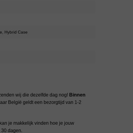
e, Hybrid Case
zenden wij die dezelfde dag nog!
Binnen
ar België geldt een bezorgtijd van 1-2
kan je makkelijk vinden hoe je jouw
n 30 dagen.