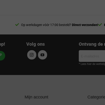
Op werkdagen vóór 17:00 besteld?
Direct verzonden!
op!
Volg ons
Ontvang de 
E-
mailadres
* Lees hier de wettel
Mijn account
Categori