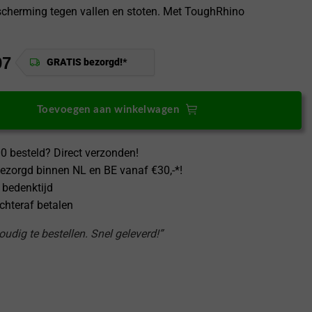
cherming tegen vallen en stoten. Met ToughRhino
97
GRATIS bezorgd!*
Toevoegen aan winkelwagen
0 besteld? Direct verzonden!
ezorgd binnen NL en BE vanaf €30,-*!
 bedenktijd
achteraf betalen
udig te bestellen. Snel geleverd!”