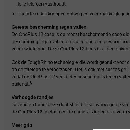
je je telefoon vasthoudt.
Tactiele en klikknoppen ontworpen voor makkelijk gebr
Geteste bescherming tegen vallen
De OnePlus 12 case is de meest beschermende case die er 
bescherming tegen vallen en stoten dan een gewoon hoes
voor uw telefoon. Deze OnePlus 12-hoes is alleen ontwo
Ook de ToughRhino technologie die wordt gebruikt voor
op de telefoon te veroorzaken. Het is ook met succes ge
zodat de OnePlus 12 veel beter beschermd is tegen valle
buitenaf.Â
Verhoogde randjes
Bovendien houdt deze dual-shield-case, vanwege de ver
de OnePlus 12 telefoon en de camera’s tegen elke vorm 
Meer grip