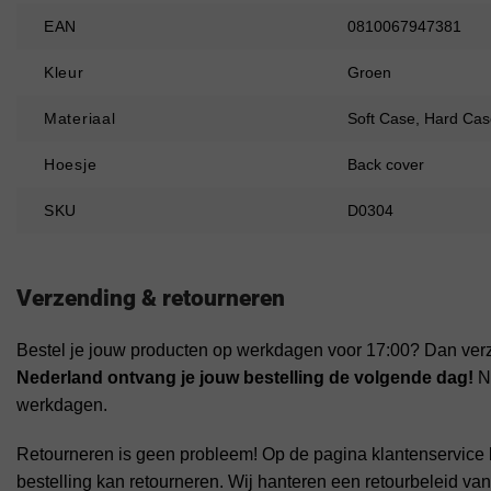
EAN
0810067947381
Kleur
Groen
Materiaal
Soft Case, Hard Cas
Hoesje
Back cover
SKU
D0304
Verzending & retourneren
Bestel je jouw producten op werkdagen voor 17:00? Dan ver
Nederland ontvang je jouw bestelling de volgende dag!
Na
werkdagen.
Retourneren is geen probleem! Op de pagina klantenservice 
bestelling kan retourneren. Wij hanteren een retourbeleid va