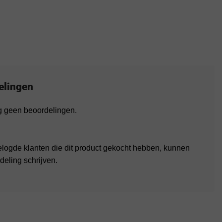
elingen
og geen beoordelingen.
elogde klanten die dit product gekocht hebben, kunnen
deling schrijven.