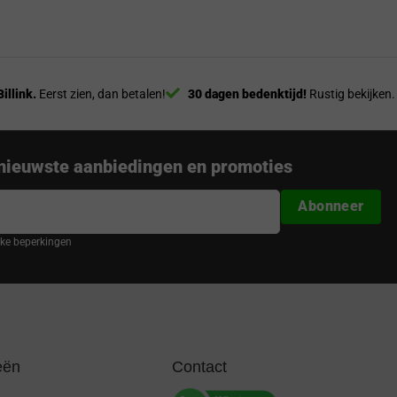
Billink.
Eerst zien, dan betalen!
30 dagen bedenktijd!
Rustig bekijken.
nieuwste aanbiedingen en promoties
Abonneer
ijke beperkingen
eën
Contact