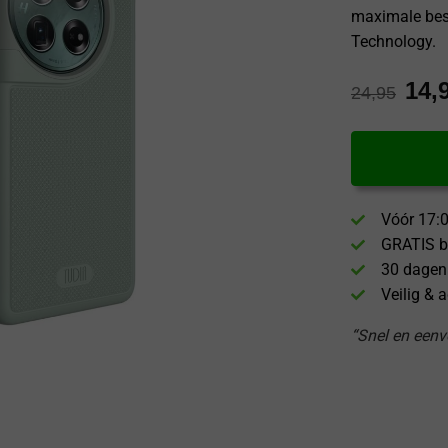
maximale bes
Technology.
14,
24,95
Vóór 17:0
GRATIS b
30 dagen
Veilig & 
“Snel en eenvo