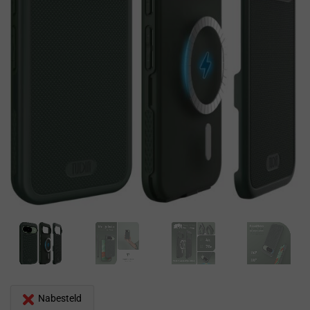
Nabesteld