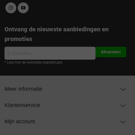
Ontvang de nieuwste aanbiedingen en
promoties
E-
Abonneer
mailadres
* Lees hier de wettelijke beperkingen
Meer informatie
Klantenservice
Mijn account