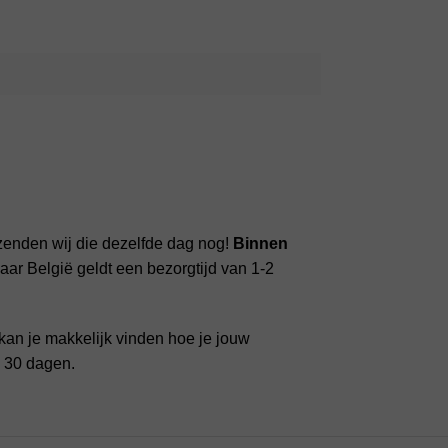
zenden wij die dezelfde dag nog!
Binnen
ar België geldt een bezorgtijd van 1-2
kan je makkelijk vinden hoe je jouw
n 30 dagen.