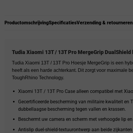
Productomschrijving
Specificaties
Verzending & retourneren
Tudia Xiaomi 13T / 13T Pro MergeGrip DualShield 
Tudia Xiaomi 13T / 13T Pro Hoesje MergeGrip is een hybr
heeft als een harde achterkant. Dit zorgt voor maximale b
ToughRhino Technology.
Xiaomi 13T / 13T Pro Case alleen compatibel met Xiao
Gecertificeerde bescherming van militaire kwaliteit en
dubbellaagse bescherming tegen vallen en krassen.
Beschermt uw camera en scherm met verhoogde lip en
Antislip duel-shield-textuurontwerp aan beide zijkanten 