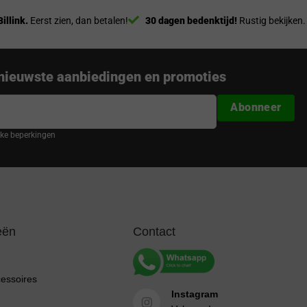
Billink.
Eerst zien, dan betalen!
30 dagen bedenktijd!
Rustig bekijken.
nieuwste aanbiedingen en promoties
Abonneer
ijke beperkingen
eën
Contact
cessoires
Instagram