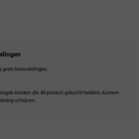
elingen
og geen beoordelingen.
elogde klanten die dit product gekocht hebben, kunnen
deling schrijven.