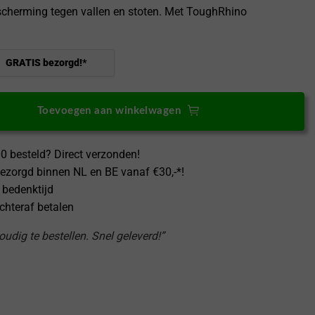
cherming tegen vallen en stoten. Met ToughRhino
GRATIS bezorgd!*
Toevoegen aan winkelwagen
0 besteld? Direct verzonden!
ezorgd binnen NL en BE vanaf €30,-*!
 bedenktijd
achteraf betalen
udig te bestellen. Snel geleverd!”