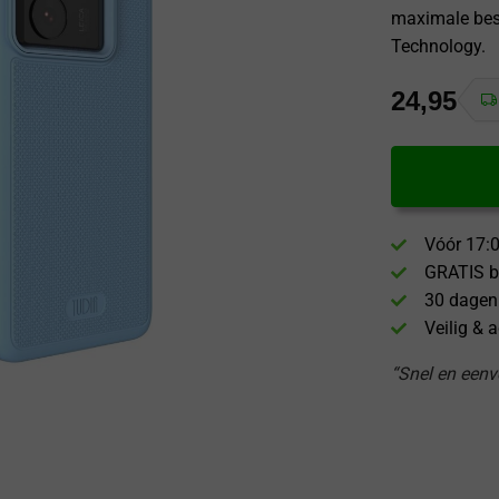
maximale bes
Technology.
24,95
Vóór 17:0
GRATIS b
30 dagen
Veilig & 
“Snel en eenvo