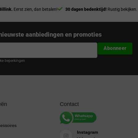
Billink.
Eerst zien, dan betalen!
30 dagen bedenktijd!
Rustig bekijken.
nieuwste aanbiedingen en promoties
Abonneer
ijke beperkingen
eën
Contact
cessoires
Instagram