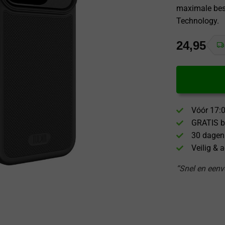
maximale bes
Technology.
24,95
Vóór 17:0
GRATIS b
30 dagen
Veilig & 
“Snel en eenvo