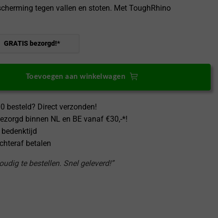
cherming tegen vallen en stoten. Met ToughRhino
GRATIS bezorgd!*
Toevoegen aan winkelwagen
0 besteld? Direct verzonden!
ezorgd binnen NL en BE vanaf €30,-*!
 bedenktijd
achteraf betalen
udig te bestellen. Snel geleverd!”