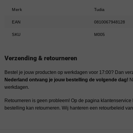
Merk
Tudia
EAN
0810067948128
SKU
M005
Verzending & retourneren
Bestel je jouw producten op werkdagen voor 17:00? Dan ver
Nederland ontvang je jouw bestelling de volgende dag!
Na
werkdagen.
Retourneren is geen probleem! Op de pagina klantenservice 
bestelling kan retourneren. Wij hanteren een retourbeleid va