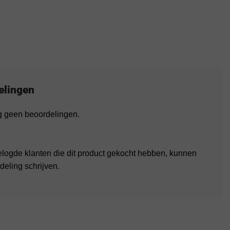
elingen
og geen beoordelingen.
elogde klanten die dit product gekocht hebben, kunnen
deling schrijven.