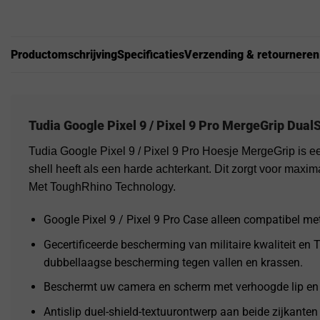
Productomschrijving
Specificaties
Verzending & retourneren
Tudia Google Pixel 9 / Pixel 9 Pro MergeGrip Dual
Tudia Google Pixel 9 / Pixel 9 Pro Hoesje MergeGrip is e
shell heeft als een harde achterkant. Dit zorgt voor maxi
Met ToughRhino Technology.
Google Pixel 9 / Pixel 9 Pro Case alleen compatibel met 
Gecertificeerde bescherming van militaire kwaliteit en
dubbellaagse bescherming tegen vallen en krassen.
Beschermt uw camera en scherm met verhoogde lip en
Antislip duel-shield-textuurontwerp aan beide zijkanten 