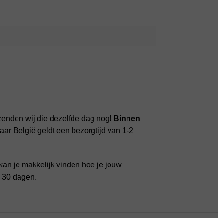
zenden wij die dezelfde dag nog!
Binnen
ar België geldt een bezorgtijd van 1-2
kan je makkelijk vinden hoe je jouw
n 30 dagen.