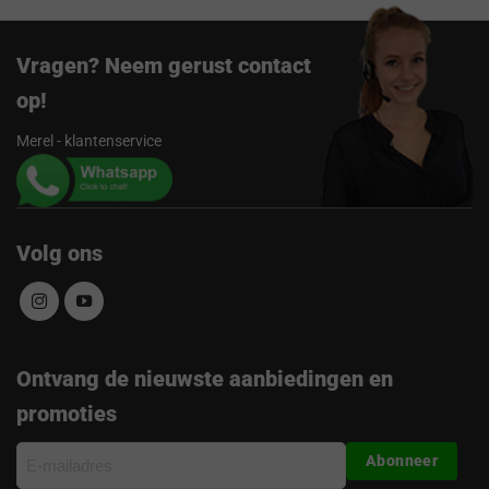
Vragen? Neem gerust contact
op!
Merel - klantenservice
Volg ons
Ontvang de nieuwste aanbiedingen en
promoties
E-
Abonneer
mailadres