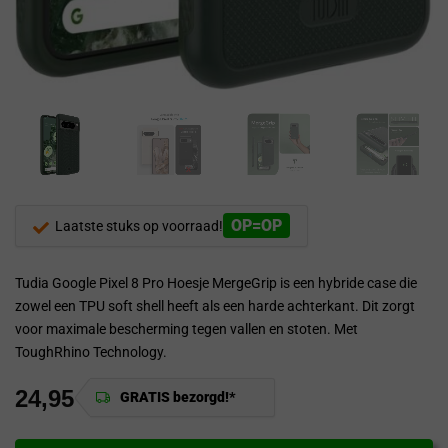
OP=OP
Laatste stuks op voorraad!
Tudia Google Pixel 8 Pro Hoesje MergeGrip is een hybride case die
zowel een TPU soft shell heeft als een harde achterkant. Dit zorgt
voor maximale bescherming tegen vallen en stoten. Met
ToughRhino Technology.
24,95
GRATIS bezorgd!*