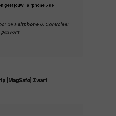
n geef jouw Fairphone 6 de
voor de
Fairphone 6
. Controleer
e pasvorm.
rip [MagSafe] Zwart