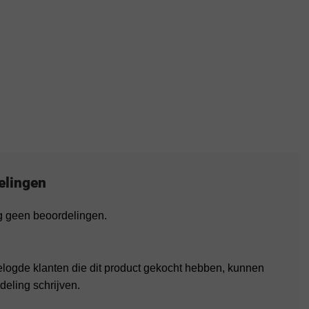
elingen
og geen beoordelingen.
elogde klanten die dit product gekocht hebben, kunnen
deling schrijven.