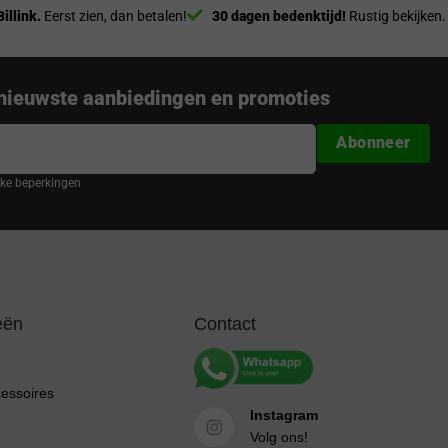
Billink.
Eerst zien, dan betalen!
30 dagen bedenktijd!
Rustig bekijken.
nieuwste aanbiedingen en promoties
Abonneer
ijke beperkingen
eën
Contact
cessoires
Instagram
Volg ons!