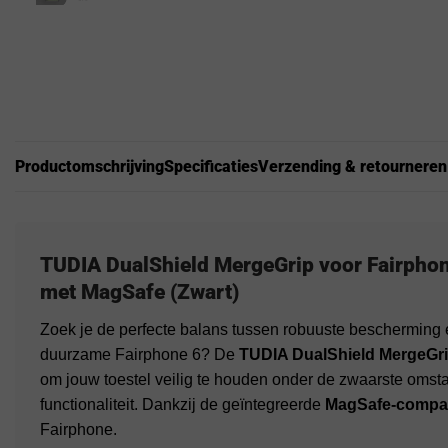
Productomschrijving
Specificaties
Verzending & retourneren
TUDIA DualShield MergeGrip voor Fairpho
met MagSafe (Zwart)
Zoek je de perfecte balans tussen robuuste bescherming
duurzame Fairphone 6? De
TUDIA DualShield MergeGr
om jouw toestel veilig te houden onder de zwaarste omst
functionaliteit. Dankzij de geïntegreerde
MagSafe-compati
Fairphone.