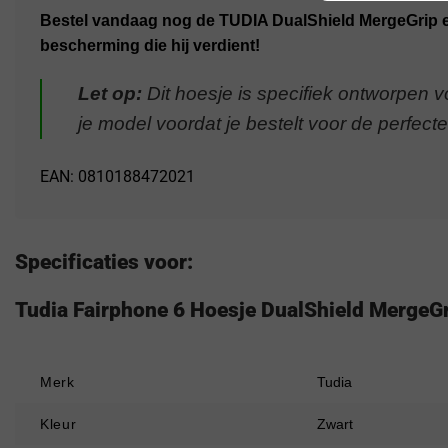
Bestel vandaag nog de TUDIA DualShield MergeGrip e
bescherming die hij verdient!
Let op:
Dit hoesje is specifiek ontworpen 
je model voordat je bestelt voor de perfect
EAN: 0810188472021
Specificaties voor:
Tudia Fairphone 6 Hoesje DualShield MergeG
Merk
Tudia
Kleur
Zwart