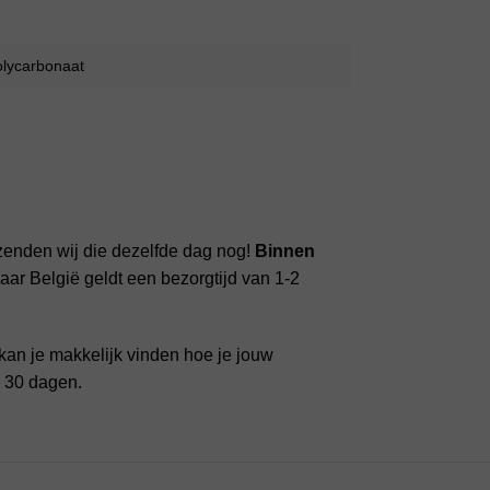
olycarbonaat
zenden wij die dezelfde dag nog!
Binnen
ar België geldt een bezorgtijd van 1-2
kan je makkelijk vinden hoe je jouw
n 30 dagen.