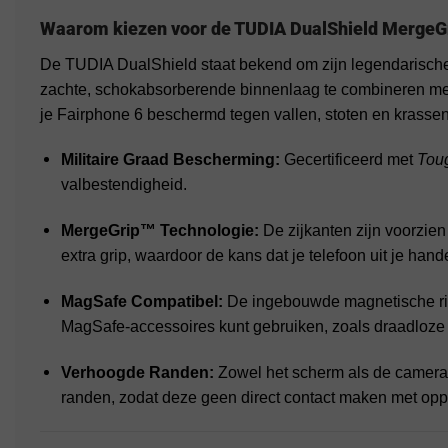
Waarom kiezen voor de TUDIA DualShield MergeG
De TUDIA DualShield staat bekend om zijn legendarisch
zachte, schokabsorberende binnenlaag te combineren met
je Fairphone 6 beschermd tegen vallen, stoten en krassen
Militaire Graad Bescherming:
Gecertificeerd met
Tou
valbestendigheid.
MergeGrip™ Technologie:
De zijkanten zijn voorzien
extra grip, waardoor de kans dat je telefoon uit je hande
MagSafe Compatibel:
De ingebouwde magnetische ring
MagSafe-accessoires kunt gebruiken, zoals draadloze
Verhoogde Randen:
Zowel het scherm als de camera
randen, zodat deze geen direct contact maken met opp