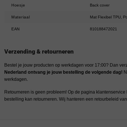
Hoesje
Back cover
Materiaal
Mat Flexibel TPU, P
EAN
810188472021
Verzending & retourneren
Bestel je jouw producten op werkdagen voor 17:00? Dan ver
Nederland ontvang je jouw bestelling de volgende dag!
Na
werkdagen.
Retourneren is geen probleem! Op de pagina klantenservice 
bestelling kan retourneren. Wij hanteren een retourbeleid va