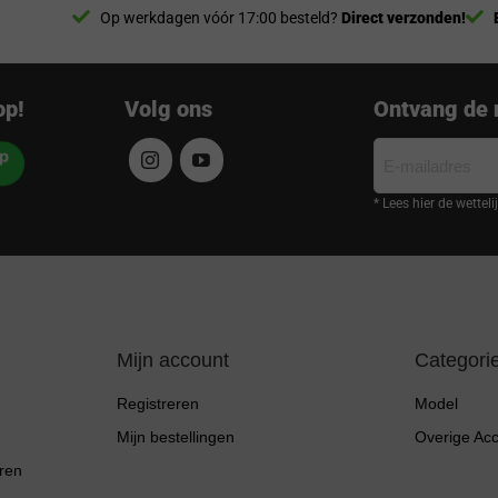
Op werkdagen vóór 17:00 besteld?
Direct verzonden!
op!
Volg ons
Ontvang de 
E-
mailadres
* Lees hier de wettel
Mijn account
Categori
Registreren
Model
Mijn bestellingen
Overige Ac
ren