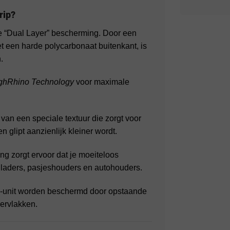
rip?
e “Dual Layer” bescherming. Door een
 een harde polycarbonaat buitenkant, is
.
ghRhino Technology
voor maximale
 van een speciale textuur die zorgt voor
n glipt aanzienlijk kleiner wordt.
 zorgt ervoor dat je moeiteloos
 laders, pasjeshouders en autohouders.
-unit worden beschermd door opstaande
ervlakken.