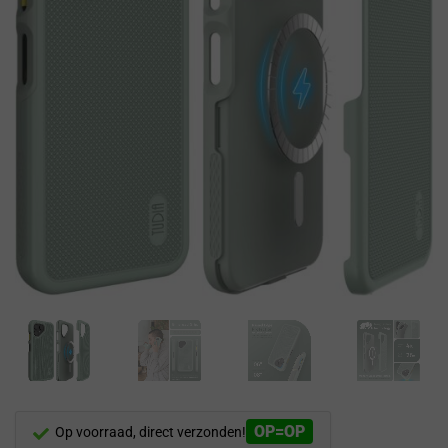
OP=OP
Op voorraad, direct verzonden!