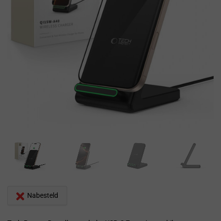
Nabesteld