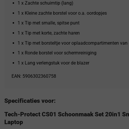
1 x Zachte schuimtip (lang)
1 x Kleine zachte borstel voor o.a. oordopjes
1 x Tip met smalle, spitse punt
1 x Tip met korte, zachte haren
1 x Tip met borsteltje voor oplaadcompartimenten van
1 x Ronde borstel voor schermreiniging
1 x Lang verlengstuk voor de blazer
EAN: 5906302360758
Specificaties voor:
Tech-Protect CS01 Schoonmaak Set 20in1 Sm
Laptop