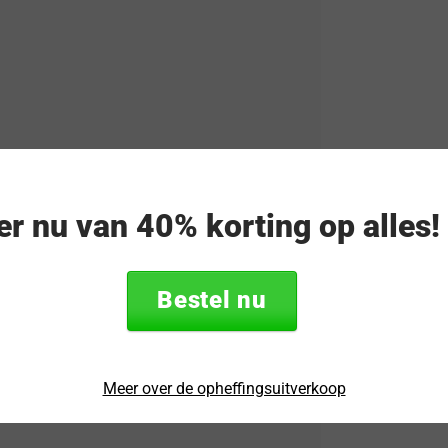
eer nu van 40% korting op alles
Bestel nu
Meer over de opheffingsuitverkoop