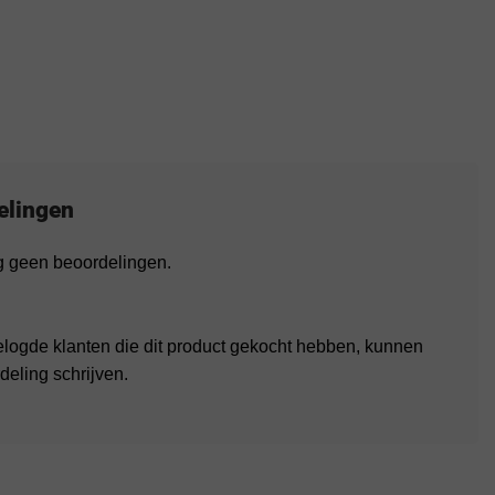
elingen
og geen beoordelingen.
elogde klanten die dit product gekocht hebben, kunnen
deling schrijven.