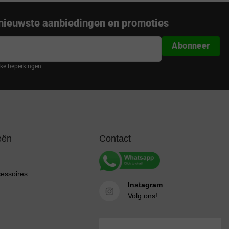
nieuwste aanbiedingen en promoties
Abonneer
ijke beperkingen
eën
Contact
cessoires
Instagram
Volg ons!