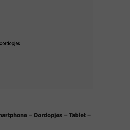
 oordopjes
artphone – Oordopjes – Tablet –