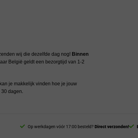
zenden wij die dezelfde dag nog!
Binnen
ar België geldt een bezorgtijd van 1-2
kan je makkelijk vinden hoe je jouw
n 30 dagen.
Op werkdagen vóór 17:00 besteld?
Direct verzonden!