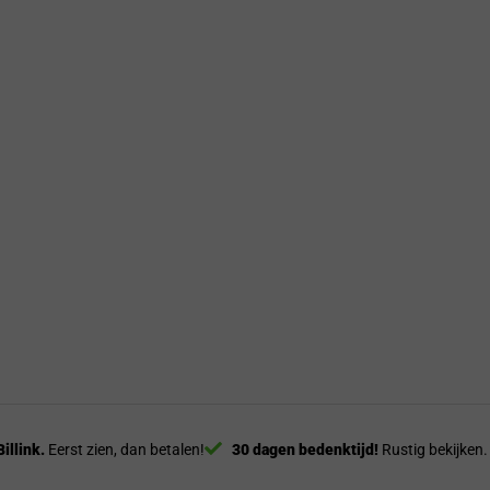
Billink.
Eerst zien, dan betalen!
30 dagen bedenktijd!
Rustig bekijken.