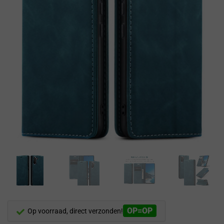
OP=OP
Op voorraad, direct verzonden!