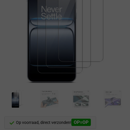
OP=OP
Op voorraad, direct verzonden!