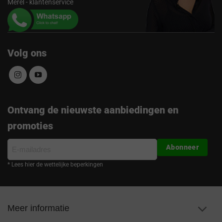
Merel - klantenservice
Volg ons
Ontvang de nieuwste aanbiedingen en
promoties
E-
Abonneer
mailadres
* Lees hier de wettelijke beperkingen
Meer informatie