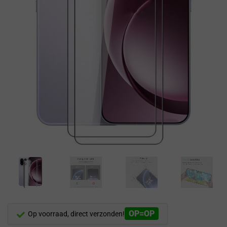
OP=OP
Op voorraad, direct verzonden!