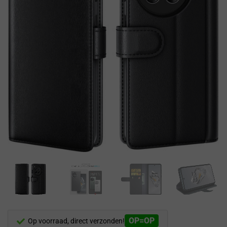
OP=OP
Op voorraad, direct verzonden!