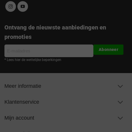
Ontvang de nieuwste aanbiedingen en
promoties
E-
Abonneer
mailadres
* Lees hier de wettelijke beperkingen
Meer informatie
Klantenservice
Mijn account