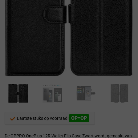
OP=OP
Laatste stuks op voorraad!
De OPPRO OnePlus 12R Wallet Flip Case Zwart wordt gemaakt van