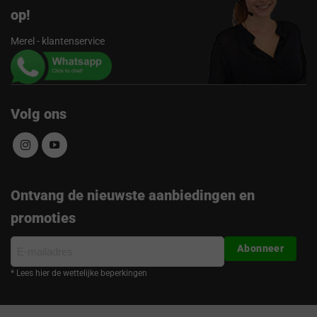
op!
Merel - klantenservice
Volg ons
Ontvang de nieuwste aanbiedingen en
promoties
E-
Abonneer
mailadres
* Lees hier de wettelijke beperkingen