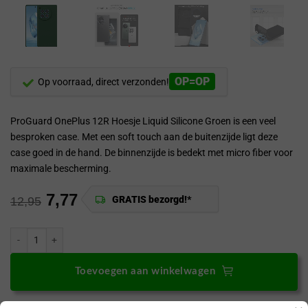
OP=OP
Op voorraad, direct verzonden!
ProGuard OnePlus 12R Hoesje Liquid Silicone Groen is een veel
besproken case. Met een soft touch aan de buitenzijde ligt deze
case goed in de hand. De binnenzijde is bedekt met micro fiber voor
maximale bescherming.
7,77
GRATIS bezorgd!*
12,95
ProGuard OnePlus 12R Hoesje Liquid Silicone Groen aantal
Toevoegen aan winkelwagen