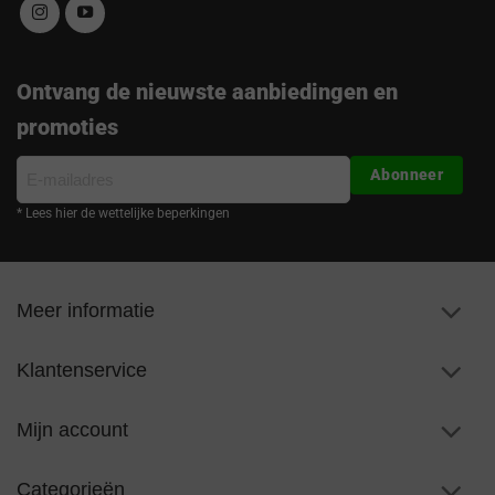
Ontvang de nieuwste aanbiedingen en
promoties
E-
Abonneer
mailadres
* Lees hier de wettelijke beperkingen
Meer informatie
Klantenservice
Mijn account
Categorieën