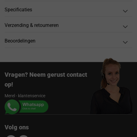
Specificaties
Verzending & retourneren
Beoordelingen
Vragen? Neem gerust contact
op!
Merel - klantenservice
Volg ons