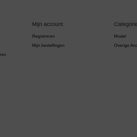
Mijn account
Categori
Registreren
Model
Mijn bestellingen
Overige Ac
ren