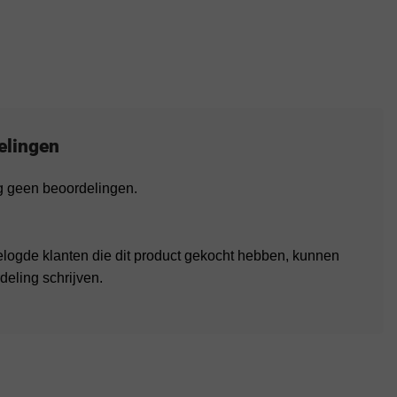
elingen
og geen beoordelingen.
elogde klanten die dit product gekocht hebben, kunnen
deling schrijven.