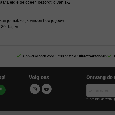
ar België geldt een bezorgtijd van 1-2
kan je makkelijk vinden hoe je jouw
n 30 dagen.
Op werkdagen vóór 17:00 besteld?
Direct verzonden!
op!
Volg ons
Ontvang de 
E-
mailadres
* Lees hier de wettel