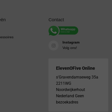
eën
Contact
cessoires
Instagram
Volg ons!
ElevenOFive Online
s'Gravendamseweg 35a
2211WG
Noordwijkerhout
Nederland Geen
bezoekadres