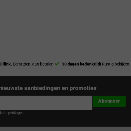
Billink.
Eerst zien, dan betalen!
30 dagen bedenktijd!
Rustig bekijken.
nieuwste aanbiedingen en promoties
Abonneer
ijke beperkingen