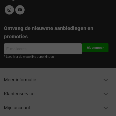
Ontvang de nieuwste aanbiedingen en
promoties
E-
Abonneer
mailadres
* Lees hier de wettelijke beperkingen
Meer informatie
Klantenservice
Mijn account