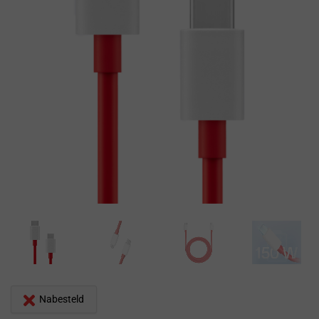
Nabesteld