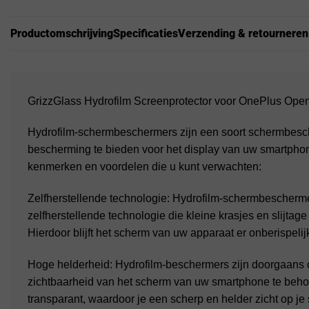
Productomschrijving
Specificaties
Verzending & retourneren
GrizzGlass Hydrofilm Screenprotector voor OnePlus Open
Hydrofilm-schermbeschermers zijn een soort schermbesc
bescherming te bieden voor het display van uw smartphone
kenmerken en voordelen die u kunt verwachten:
Zelfherstellende technologie: Hydrofilm-schermbescherme
zelfherstellende technologie die kleine krasjes en slijtage 
Hierdoor blijft het scherm van uw apparaat er onberispelijk u
Hoge helderheid: Hydrofilm-beschermers zijn doorgaans
zichtbaarheid van het scherm van uw smartphone te beho
transparant, waardoor je een scherp en helder zicht op je