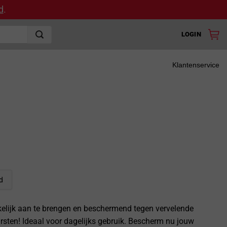
d
.
LOGIN
Klantenservice
d
kelijk aan te brengen en beschermend tegen vervelende
rsten! Ideaal voor dagelijks gebruik. Bescherm nu jouw