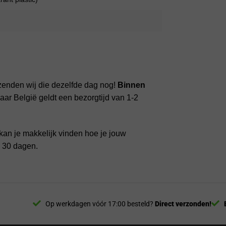
zenden wij die dezelfde dag nog!
Binnen
ar België geldt een bezorgtijd van 1-2
kan je makkelijk vinden hoe je jouw
n 30 dagen.
Op werkdagen vóór 17:00 besteld?
Direct verzonden!