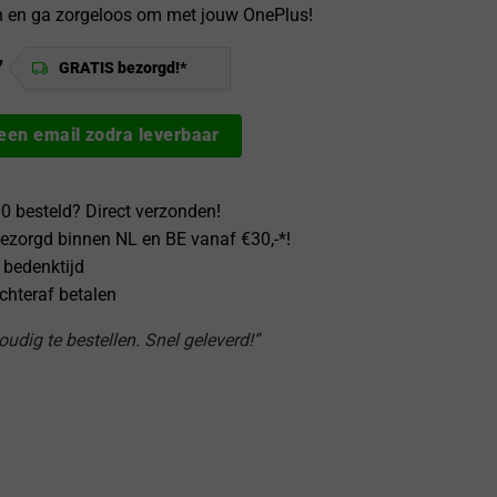
 en ga zorgeloos om met jouw OnePlus!
7
GRATIS bezorgd!*
 een email zodra leverbaar
0 besteld? Direct verzonden!
ezorgd binnen NL en BE vanaf €30,-*!
 bedenktijd
achteraf betalen
udig te bestellen. Snel geleverd!”