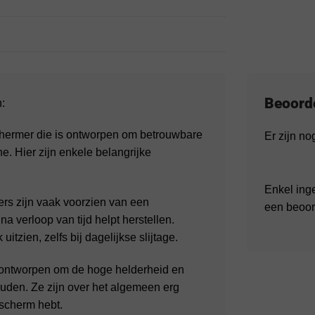
Beoord
:
hermer die is ontworpen om betrouwbare
Er zijn n
. Hier zijn enkele belangrijke
Enkel ing
rs zijn vaak voorzien van een
een beoor
na verloop van tijd helpt herstellen.
itzien, zelfs bij dagelijkse slijtage.
 ontworpen om de hoge helderheid en
uden. Ze zijn over het algemeen erg
 scherm hebt.