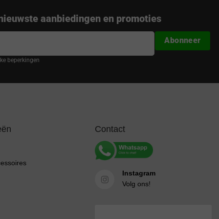
nieuwste aanbiedingen en promoties
Abonneer
ijke beperkingen
eën
Contact
cessoires
Instagram
Volg ons!