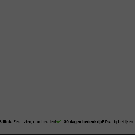
Billink.
Eerst zien, dan betalen!
30 dagen bedenktijd!
Rustig bekijken.