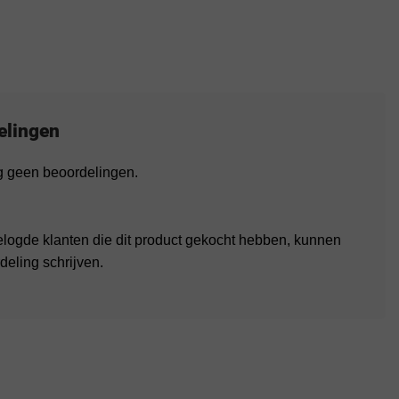
elingen
og geen beoordelingen.
elogde klanten die dit product gekocht hebben, kunnen
deling schrijven.