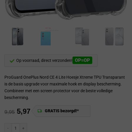
OP=OP
Op voorraad, direct verzonden!
ProGuard OnePlus Nord CE 4 Lite Hoesje Xtreme TPU Transparant
is de basis upgrade voor maximale hoek en display bescherming.
Combineer met een screen protector voor de beste volledige
bescherming.
5,97
GRATIS bezorgd!*
9,95
ProGuard OnePlus Nord CE 4 Lite Hoesje Xtreme TPU Transparant aantal