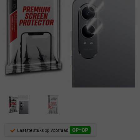
OP=OP
Laatste stuks op voorraad!