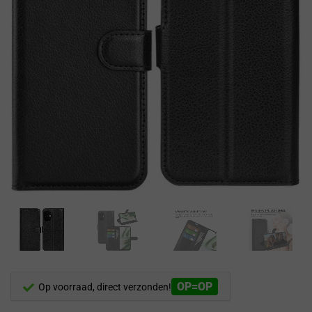
OP=OP
Op voorraad, direct verzonden!