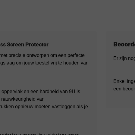
Beoord
ss Screen Protector
met precisie ontworpen om een perfecte
Er zijn n
gslaag om jouw toestel vrij te houden van
Enkel ing
een beoor
 oppervlak en een hardheid van 9H is
e nauwkeurigheid van
fdrukken opnieuw moeten vastleggen als je