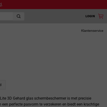
d
.
LOGIN
Klantenservice
d
Lite 3D Gehard glas schermbeschermer is met precisie
een perfecte pasvorm te verzekeren en biedt een krachtige