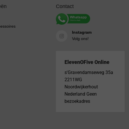
eën
Contact
cessoires
Instagram
Volg ons!
ElevenOFive Online
s'Gravendamseweg 35a
2211WG
Noordwijkerhout
Nederland Geen
bezoekadres