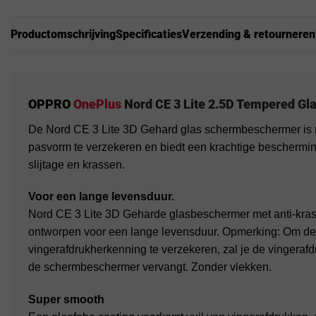
Productomschrijving
Specificaties
Verzending & retourneren
OPPRO
OnePlus
Nord CE 3 Lite 2.5D Tempered Gla
De Nord CE 3 Lite 3D Gehard glas schermbeschermer is 
pasvorm te verzekeren en biedt een krachtige beschermin
slijtage en krassen.
Voor een lange levensduur.
Nord CE 3 Lite 3D Geharde glasbeschermer met anti-kras
ontworpen voor een lange levensduur. Opmerking: Om d
vingerafdrukherkenning te verzekeren, zal je de vingera
de schermbeschermer vervangt. Zonder vlekken.
Super smooth