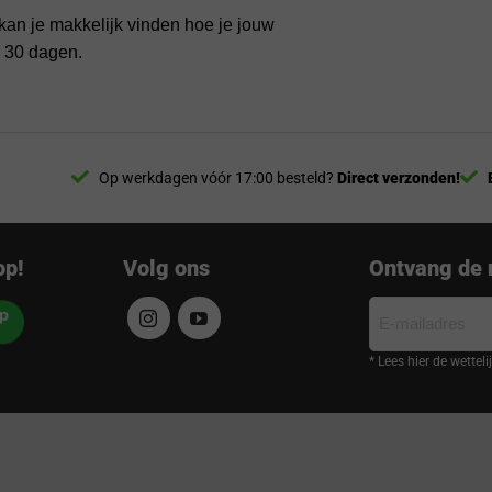
kan je makkelijk vinden hoe je jouw
n 30 dagen.
Op werkdagen vóór 17:00 besteld?
Direct verzonden!
op!
Volg ons
Ontvang de 
E-
mailadres
* Lees hier de wettel