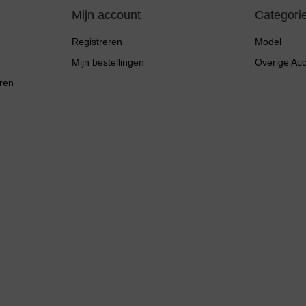
Mijn account
Categori
Registreren
Model
Mijn bestellingen
Overige Ac
ren