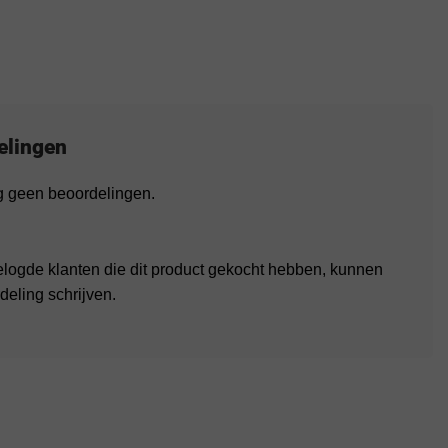
elingen
og geen beoordelingen.
elogde klanten die dit product gekocht hebben, kunnen
deling schrijven.