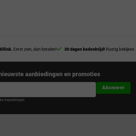
Billink.
Eerst zien, dan betalen!
30 dagen bedenktijd!
Rustig bekijken.
nieuwste aanbiedingen en promoties
Abonneer
ijke beperkingen