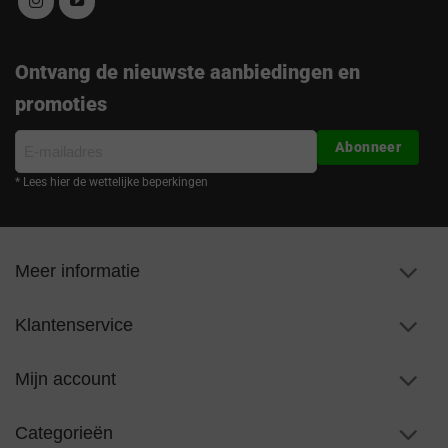
Ontvang de nieuwste aanbiedingen en
promoties
E-
Abonneer
mailadres
* Lees hier de wettelijke beperkingen
Meer informatie
Klantenservice
Mijn account
Categorieën