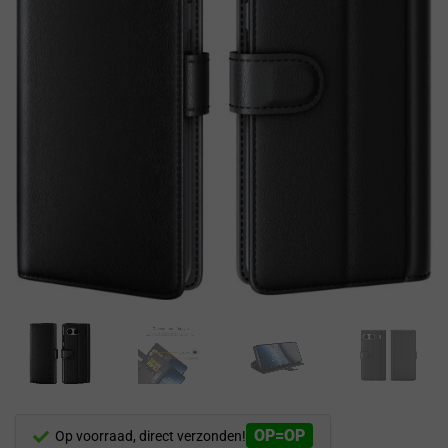
OP=OP
Op voorraad, direct verzonden!