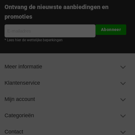
Ontvang de nieuwste aanbiedingen en
promoties
E-
Abonneer
mailadres
* Lees hier de wettelijke beperkingen
Meer informatie
Klantenservice
Mijn account
Categorieën
Contact