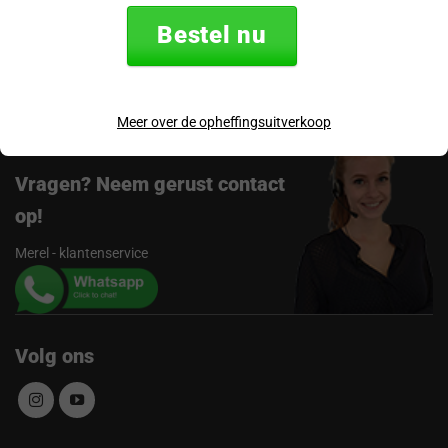
Verzending & retourneren
Bestel nu
Beoordelingen
Meer over de opheffingsuitverkoop
Vragen? Neem gerust contact
op!
Merel - klantenservice
Volg ons