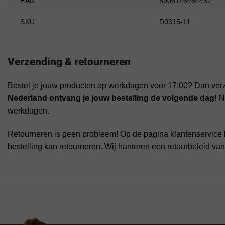
EAN
5906146464452
SKU
D0315-11
Verzending & retourneren
Bestel je jouw producten op werkdagen voor 17:00? Dan ver
Nederland ontvang je jouw bestelling de volgende dag!
Na
werkdagen.
Retourneren is geen probleem! Op de pagina klantenservice 
bestelling kan retourneren. Wij hanteren een retourbeleid va