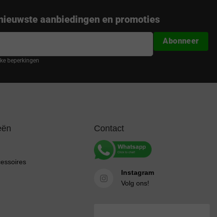
nieuwste aanbiedingen en promoties
Abonneer
ijke beperkingen
eën
Contact
cessoires
Instagram
Volg ons!