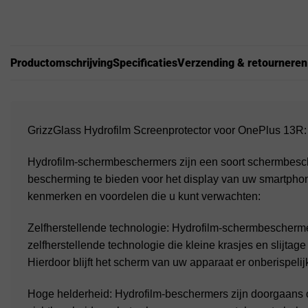
Productomschrijving
Specificaties
Verzending & retourneren
GrizzGlass Hydrofilm Screenprotector voor OnePlus 13R:
Hydrofilm-schermbeschermers zijn een soort schermbesc
bescherming te bieden voor het display van uw smartphone
kenmerken en voordelen die u kunt verwachten:
Zelfherstellende technologie: Hydrofilm-schermbescherme
zelfherstellende technologie die kleine krasjes en slijtage 
Hierdoor blijft het scherm van uw apparaat er onberispelijk u
Hoge helderheid: Hydrofilm-beschermers zijn doorgaans