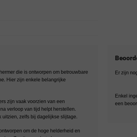
Beoord
hermer die is ontworpen om betrouwbare
Er zijn n
. Hier zijn enkele belangrijke
Enkel ing
rs zijn vaak voorzien van een
een beoor
na verloop van tijd helpt herstellen.
itzien, zelfs bij dagelijkse slijtage.
 ontworpen om de hoge helderheid en