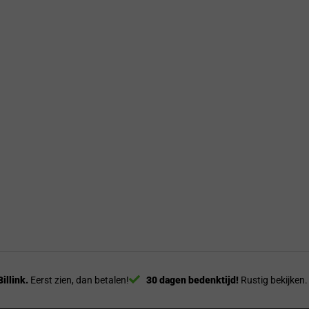
Billink.
Eerst zien, dan betalen!
30 dagen bedenktijd!
Rustig bekijken.