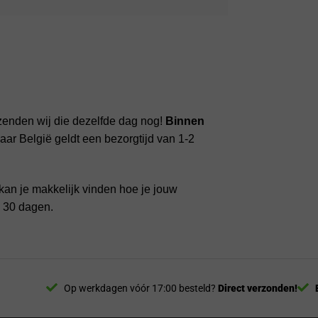
zenden wij die dezelfde dag nog!
Binnen
ar België geldt een bezorgtijd van 1-2
kan je makkelijk vinden hoe je jouw
n 30 dagen.
Op werkdagen vóór 17:00 besteld?
Direct verzonden!