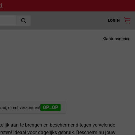
d
.
LOGIN
Klantenservice
OP=OP
aad, direct verzonden!
kelijk aan te brengen en beschermend tegen vervelende
rsten! Ideaal voor dagelijks gebruik. Bescherm nu jouw