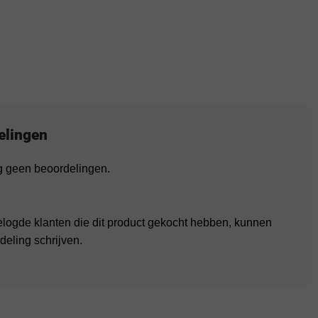
elingen
og geen beoordelingen.
elogde klanten die dit product gekocht hebben, kunnen
deling schrijven.