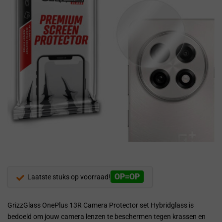
OP=OP
Laatste stuks op voorraad!
GrizzGlass OnePlus 13R Camera Protector set Hybridglass is
bedoeld om jouw camera lenzen te beschermen tegen krassen en