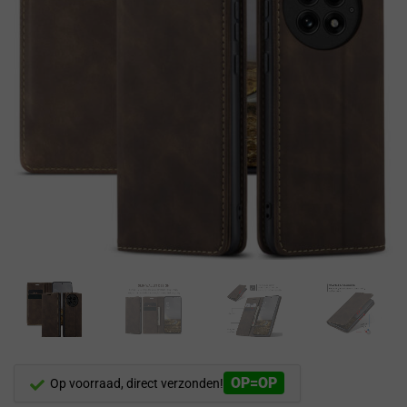
OP=OP
Op voorraad, direct verzonden!