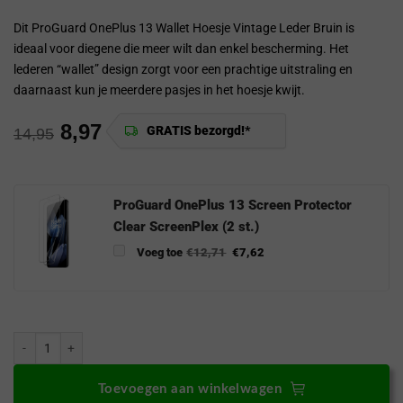
Dit ProGuard OnePlus 13 Wallet Hoesje Vintage Leder Bruin is
ideaal voor diegene die meer wilt dan enkel bescherming. Het
lederen “wallet” design zorgt voor een prachtige uitstraling en
daarnaast kun je meerdere pasjes in het hoesje kwijt.
8,97
GRATIS bezorgd!*
14,95
ProGuard OnePlus 13 Screen Protector
Clear ScreenPlex (2 st.)
Voeg toe
€
12,71
€
7,62
ProGuard OnePlus 13 Wallet Hoesje Vintage Leder Bruin aantal
Toevoegen aan winkelwagen