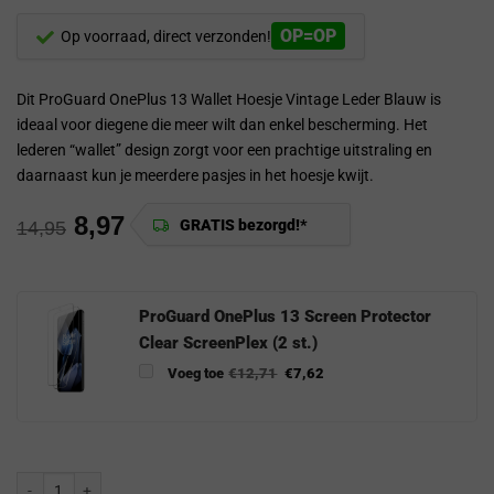
OP=OP
Op voorraad, direct verzonden!
Dit ProGuard OnePlus 13 Wallet Hoesje Vintage Leder Blauw is
ideaal voor diegene die meer wilt dan enkel bescherming. Het
lederen “wallet” design zorgt voor een prachtige uitstraling en
daarnaast kun je meerdere pasjes in het hoesje kwijt.
8,97
GRATIS bezorgd!*
14,95
ProGuard OnePlus 13 Screen Protector
Clear ScreenPlex (2 st.)
Voeg toe
€
12,71
€
7,62
ProGuard OnePlus 13 Wallet Hoesje Vintage Leder Blauw aantal