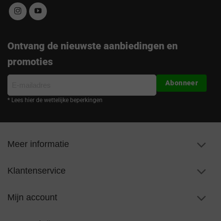
Ontvang de nieuwste aanbiedingen en
promoties
E-
Abonneer
mailadres
* Lees hier de wettelijke beperkingen
Meer informatie
Klantenservice
Mijn account