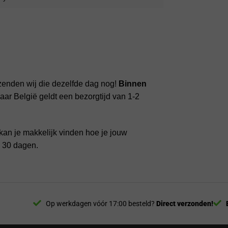
zenden wij die dezelfde dag nog!
Binnen
ar België geldt een bezorgtijd van 1-2
kan je makkelijk vinden hoe je jouw
n 30 dagen.
Op werkdagen vóór 17:00 besteld?
Direct verzonden!