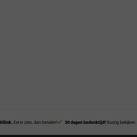
Billink.
Eerst zien, dan betalen!
30 dagen bedenktijd!
Rustig bekijken.