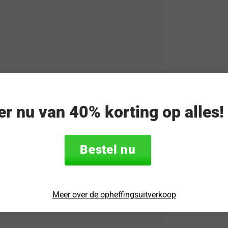
eer nu van 40% korting op alles
Bestel nu
Meer over de opheffingsuitverkoop