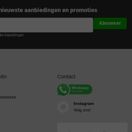
nieuwste aanbiedingen en promoties
Abonneer
ijke beperkingen
eën
Contact
cessoires
Instagram
Volg ons!