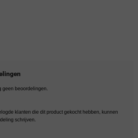
elingen
og geen beoordelingen.
elogde klanten die dit product gekocht hebben, kunnen
deling schrijven.