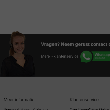
Vragen? Neem gerust contact 
Merel - klantenservice
Meer informatie
Klantenservice
Hoesjes & Screen Protectors
Over ElevenOFive Online