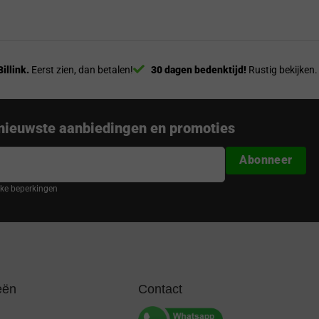
Billink.
Eerst zien, dan betalen!
30 dagen bedenktijd!
Rustig bekijken.
nieuwste aanbiedingen en promoties
Abonneer
ijke beperkingen
eën
Contact