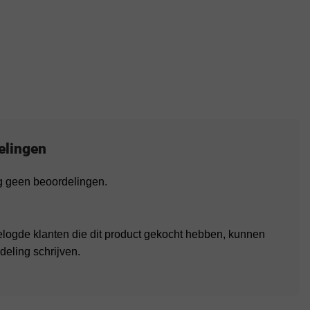
elingen
og geen beoordelingen.
elogde klanten die dit product gekocht hebben, kunnen
deling schrijven.