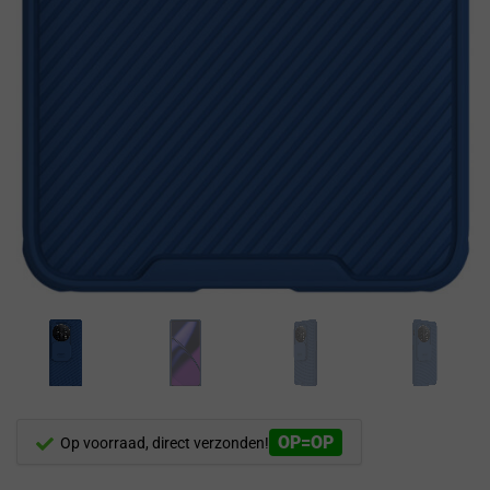
OP=OP
Op voorraad, direct verzonden!